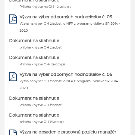
Príloha k výzve na OH - životopis
Výzva na výber odborných hodnotiteľov č. 05
Výzva na výber OH žiadosti o NFP z programu vidieka SR 2014 -
2020
Dokument na stiahnutie
príloha k výzve OH žiadosť
Dokument na stiahnutie
Príloha k výzve OH- životopis
Výzva na výber odborných hodnotiteľov č. 05
Výzva na výber OH žiadosti o NFP z programu vidieka SR 2014 -
2020
Dokument na stiahnutie
Príloha k výzve OH žiadosť
Dokument na stiahnutie
príloha k výzve OH životopis
Výzva na obsadenie pracovnú pozíciu manažér