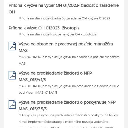
Príloha k výzve na výber OH 01/2023- žiadosť o zaradenie
OH
Príloha na stiahnutie -Žiadosť o zaradenie OH k výzve 012023
Príloha k výzve OH 012023- životopis
Príloha na stiahnutie k výzve na výber OH - životopis
Výzva na obsadenie pracovnej pozície manažéra
MAS
MAS BODROG, o.z. vyhlasuje výzvu na obsadenie pozície manažéra
MAS
Výzva na predkladanie žiadosti o NFP
MAS_015/4.1/5
MAS BODROG, o.z. vyhlasuje výzvu na predkladanie žiadosti o NFP
pod k´dom MAS_015/4.1/5
Výzva na predkladanie žiadosti o poskytnutie NFP
MAS_015/7.5/5
MAS vyhlasuje výzvu na predkladanie žiadosti o poskytnutie NFP v
rámci implementácie stratégie miestného rozvoja vedeného