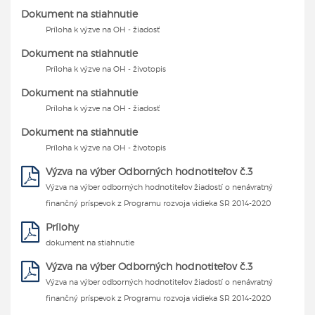
Dokument na stiahnutie
Príloha k výzve na OH - žiadosť
Dokument na stiahnutie
Príloha k výzve na OH - životopis
Dokument na stiahnutie
Príloha k výzve na OH - žiadosť
Dokument na stiahnutie
Príloha k výzve na OH - životopis
Výzva na výber Odborných hodnotiteľov č.3
Výzva na výber odborných hodnotiteľov žiadostí o nenávratný
finančný príspevok z Programu rozvoja vidieka SR 2014-2020
Prílohy
dokument na stiahnutie
Výzva na výber Odborných hodnotiteľov č.3
Výzva na výber odborných hodnotiteľov žiadostí o nenávratný
finančný príspevok z Programu rozvoja vidieka SR 2014-2020