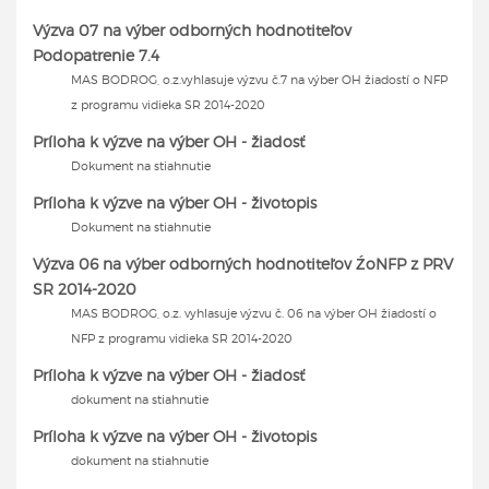
Výzva 07 na výber odborných hodnotiteľov
Podopatrenie 7.4
MAS BODROG, o.z.vyhlasuje výzvu č.7 na výber OH žiadostí o NFP
z programu vidieka SR 2014-2020
Príloha k výzve na výber OH - žiadosť
Dokument na stiahnutie
Príloha k výzve na výber OH - životopis
Dokument na stiahnutie
Výzva 06 na výber odborných hodnotiteľov ŹoNFP z PRV
SR 2014-2020
MAS BODROG, o.z. vyhlasuje výzvu č. 06 na výber OH žiadostí o
NFP z programu vidieka SR 2014-2020
Príloha k výzve na výber OH - žiadosť
dokument na stiahnutie
Príloha k výzve na výber OH - životopis
dokument na stiahnutie