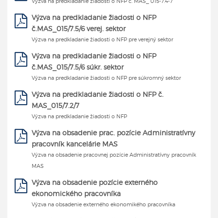
Výzva na predkladanie žiadosti o NFP č. MAS_ 015-7.4-7
Výzva na predkladanie žiadosti o NFP
č.MAS_015/7.5/6 verej. sektor
Výzva na predkladanie žiadosti o NFP pre verejný sektor
Výzva na predkladanie žiadosti o NFP
č.MAS_015/7.5/6 súkr. sektor
Výzva na predkladanie žiadosti o NFP pre súkromný sektor
Výzva na predkladanie žiadosti o NFP č.
MAS_015/7.2/7
Výzva na predkladanie žiadosti o NFP
Výzva na obsadenie prac. pozície Administratívny
pracovník kancelárie MAS
Výzva na obsadenie pracovnej pozície Administratívny pracovník
MAS
Výzva na obsadenie pozície externého
ekonomického pracovníka
Výzva na obsadenie externého ekonomikého pracovníka