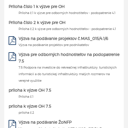
Príloha číslo 1 k výzve pre OH
Príloha č.1 k výzve pre odborných hodnotiteľov - podopatrenie 4.1
Príloha číslo 2 k výzve pre OH
Príloha č.2 k výzve pre odborných hodnotiteľov - podopatrenie 4.1
Výzva na podávanie projektov č.MAS_015/4.1/6
Výzva na podávanie projektov pre podnikateľov
Výzva pre odborných hodnotiteľov na podopatrenie
7.5
7.5 Podpora na investície do rekreačnej infraštruktúry, turistických
informácií a do turistickej infraštruktúry malých rozmerov na
verejné využitie
príloha k výzve OH 7.5
Príloha č.1
príloha k výzve OH 7.5
príloha č.2
Výzva na podávanie ŽoNFP