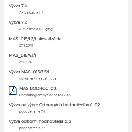
Výzva 7.4
Aktualizácia č. 1
Výzva 7.2
Aktualizácia č. 1. výzvy
MAS_015/1.2/1-aktualizácia
27.9.2019
MAS_015/4.1/1
23.08.2019
Výzva MAS_015/7.5/1
dokument na stiahnutie
MAS BODROG, o.z.
Harmonogram výziev na rok 2019
Výzva na výber Odborných hodnotiteľov č. 02
podopatrenie 7.4
Výzva odborní hodnotitelia č. 2
podopatrenie 7.2