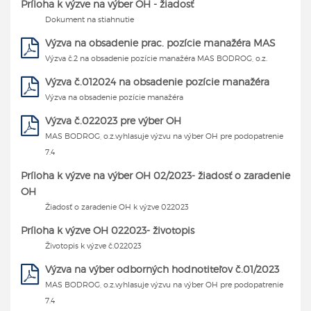
Príloha k výzve na výber OH - žiadosť
Dokument na stiahnutie
Výzva na obsadenie prac. pozície manažéra MAS
Výzva č.2 na obsadenie pozície manažéra MAS BODROG, o.z.
Výzva č.012024 na obsadenie pozície manažéra
Výzva na obsadenie pozície manažéra
Výzva č.022023 pre výber OH
MAS BODROG, o.z.vyhlasuje výzvu na výber OH pre podopatrenie
7.4
Príloha k výzve na výber OH 02/2023- žiadosť o zaradenie
OH
Žiadosť o zaradenie OH k výzve 022023
Príloha k výzve OH 022023- životopis
Životopis k výzve č.022023
Výzva na výber odborných hodnotiteľov č.01/2023
MAS BODROG, o.z.vyhlasuje výzvu na výber OH pre podopatrenie
7.4