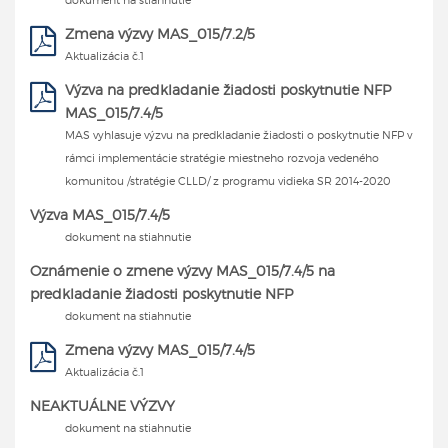
dokument na stiahnutie
Zmena výzvy MAS_015/7.2/5
Aktualizácia č.1
Výzva na predkladanie žiadosti poskytnutie NFP
MAS_015/7.4/5
MAS vyhlasuje výzvu na predkladanie žiadosti o poskytnutie NFP v
rámci implementácie stratégie miestneho rozvoja vedeného
komunitou /stratégie CLLD/ z programu vidieka SR 2014-2020
Výzva MAS_015/7.4/5
dokument na stiahnutie
Oznámenie o zmene výzvy MAS_015/7.4/5 na
predkladanie žiadosti poskytnutie NFP
dokument na stiahnutie
Zmena výzvy MAS_015/7.4/5
Aktualizácia č.1
NEAKTUÁLNE VÝZVY
dokument na stiahnutie