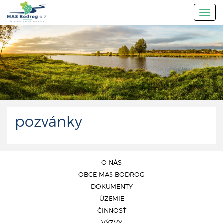
Togg
navig
pozvánky
O NÁS
OBCE MAS BODROG
DOKUMENTY
ÚZEMIE
ČINNOSŤ
VÝZVY